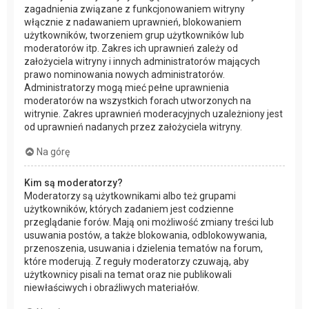
zagadnienia związane z funkcjonowaniem witryny
włącznie z nadawaniem uprawnień, blokowaniem
użytkowników, tworzeniem grup użytkowników lub
moderatorów itp. Zakres ich uprawnień zależy od
założyciela witryny i innych administratorów mających
prawo nominowania nowych administratorów.
Administratorzy mogą mieć pełne uprawnienia
moderatorów na wszystkich forach utworzonych na
witrynie. Zakres uprawnień moderacyjnych uzależniony jest
od uprawnień nadanych przez założyciela witryny.
Na górę
Kim są moderatorzy?
Moderatorzy są użytkownikami albo też grupami
użytkowników, których zadaniem jest codzienne
przeglądanie forów. Mają oni możliwość zmiany treści lub
usuwania postów, a także blokowania, odblokowywania,
przenoszenia, usuwania i dzielenia tematów na forum,
które moderują. Z reguły moderatorzy czuwają, aby
użytkownicy pisali na temat oraz nie publikowali
niewłaściwych i obraźliwych materiałów.