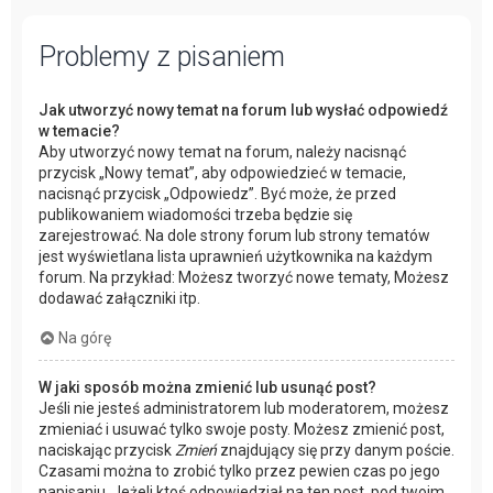
Problemy z pisaniem
Jak utworzyć nowy temat na forum lub wysłać odpowiedź
w temacie?
Aby utworzyć nowy temat na forum, należy nacisnąć
przycisk „Nowy temat”, aby odpowiedzieć w temacie,
nacisnąć przycisk „Odpowiedz”. Być może, że przed
publikowaniem wiadomości trzeba będzie się
zarejestrować. Na dole strony forum lub strony tematów
jest wyświetlana lista uprawnień użytkownika na każdym
forum. Na przykład: Możesz tworzyć nowe tematy, Możesz
dodawać załączniki itp.
Na górę
W jaki sposób można zmienić lub usunąć post?
Jeśli nie jesteś administratorem lub moderatorem, możesz
zmieniać i usuwać tylko swoje posty. Możesz zmienić post,
naciskając przycisk
Zmień
znajdujący się przy danym poście.
Czasami można to zrobić tylko przez pewien czas po jego
napisaniu. Jeżeli ktoś odpowiedział na ten post, pod twoim