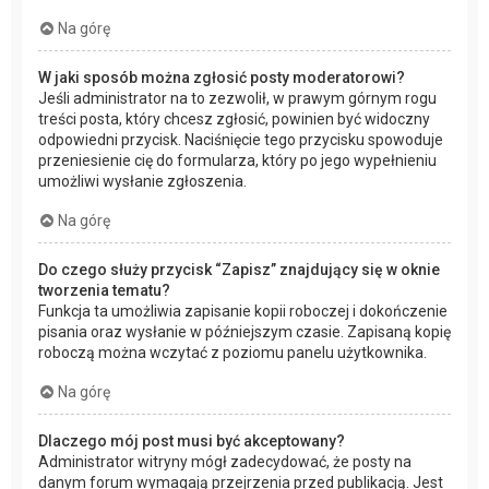
Na górę
W jaki sposób można zgłosić posty moderatorowi?
Jeśli administrator na to zezwolił, w prawym górnym rogu
treści posta, który chcesz zgłosić, powinien być widoczny
odpowiedni przycisk. Naciśnięcie tego przycisku spowoduje
przeniesienie cię do formularza, który po jego wypełnieniu
umożliwi wysłanie zgłoszenia.
Na górę
Do czego służy przycisk “Zapisz” znajdujący się w oknie
tworzenia tematu?
Funkcja ta umożliwia zapisanie kopii roboczej i dokończenie
pisania oraz wysłanie w późniejszym czasie. Zapisaną kopię
roboczą można wczytać z poziomu panelu użytkownika.
Na górę
Dlaczego mój post musi być akceptowany?
Administrator witryny mógł zadecydować, że posty na
danym forum wymagają przejrzenia przed publikacją. Jest