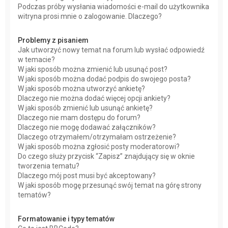
Podczas próby wysłania wiadomości e-mail do użytkownika
witryna prosi mnie o zalogowanie. Dlaczego?
Problemy z pisaniem
Jak utworzyć nowy temat na forum lub wysłać odpowiedź
w temacie?
W jaki sposób można zmienić lub usunąć post?
W jaki sposób można dodać podpis do swojego posta?
W jaki sposób można utworzyć ankietę?
Dlaczego nie można dodać więcej opcji ankiety?
W jaki sposób zmienić lub usunąć ankietę?
Dlaczego nie mam dostępu do forum?
Dlaczego nie mogę dodawać załączników?
Dlaczego otrzymałem/otrzymałam ostrzeżenie?
W jaki sposób można zgłosić posty moderatorowi?
Do czego służy przycisk “Zapisz” znajdujący się w oknie
tworzenia tematu?
Dlaczego mój post musi być akceptowany?
W jaki sposób mogę przesunąć swój temat na górę strony
tematów?
Formatowanie i typy tematów