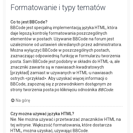
Formatowanie i typy tematów
Co to jest BBCode?
BBCode jest specjalną implementacją języka HTML, która
daje lepszą kontrolę formatowania poszczególnych
elementów w postach. Używanie BBCode na forum jest
uzależnione od ustawień określanych przez administratora.
Można wyłączyć BBCode w poszczególnych postach,
zaznaczając odpowiednią funkcję w formularzu tworzenia
posta. Sam BBCode jest podobny w składni do HTML-a, ale
znaczniki zawarte są w nawiasach kwadratowych
[przykład] zamiast w używanych w HTML-u nawiasach
ostrych <przykład>. Aby uzyskać więcej informacji o
BBCode, zapoznaj się z przewodnikiem dostępnym ze
strony tworzenia posta po kliknięciu odnośnika
BBCode
.
Na górę
Czy można używać języka HTML?
Nie. Nie można używać i przetwarzać znaczników HTML na
tej witrynie. Większość formatowania, które dostarcza
HTML, można uzyskać, używając BBCode.