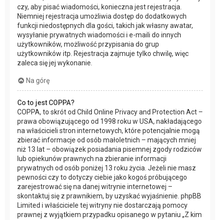
czy, aby pisać wiadomości, konieczna jest rejestracja.
Niemniej rejestracja umożliwia dostęp do dodatkowych
funkcji niedostępnych dla gości, takich jak własny awatar,
wysyłanie prywatnych wiadomości i e-maili do innych
użytkowników, możliwość przypisania do grup
użytkowników itp. Rejestracja zajmuje tylko chwilę, więc
zaleca się jej wykonanie.
Na górę
Co to jest COPPA?
COPPA, to skrót od Child Online Privacy and Protection Act –
prawa obowiązującego od 1998 roku w USA, nakładającego
na właścicieli stron internetowych, które potencjalnie mogą
zbierać informacje od osób małoletnich – mających mniej
niż 13 lat – obowiązek posiadania pisemnej zgody rodziców
lub opiekunów prawnych na zbieranie informacji
prywatnych od osób poniżej 13 roku życia. Jeżeli nie masz
pewności czy to dotyczy ciebie jako kogoś próbującego
zarejestrować się na danej witrynie internetowej –
skontaktuj się z prawnikiem, by uzyskać wyjaśnienie. phpBB
Limited i właściciele tej witryny nie dostarczają pomocy
prawnej z wyjątkiem przypadku opisanego w pytaniu „Z kim