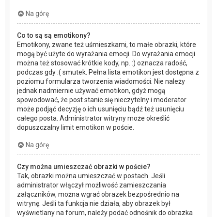
Na górę
Co to są są emotikony?
Emotikony, zwane też uśmieszkami, to małe obrazki, które
mogą być użyte do wyrażania emocji. Do wyrażania emocji
można też stosować krótkie kody, np. :) oznacza radość,
podczas gdy :( smutek. Pełna lista emotikon jest dostępna z
poziomu formularza tworzenia wiadomości. Nie należy
jednak nadmiernie używać emotikon, gdyż mogą
spowodować, że post stanie się nieczytelny i moderator
może podjąć decyzję o ich usunięciu bądź też usunięciu
całego posta. Administrator witryny może określić
dopuszczalny limit emotikon w poście.
Na górę
Czy można umieszczać obrazki w poście?
Tak, obrazki można umieszczać w postach. Jeśli
administrator włączył możliwość zamieszczania
załączników, można wgrać obrazek bezpośrednio na
witrynę. Jeśli ta funkcja nie działa, aby obrazek był
wyświetlany na forum, należy podać odnośnik do obrazka