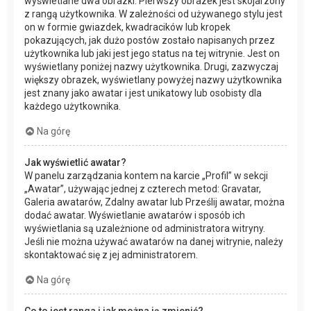
wyświetlane dwa obrazki. Pierwszy obrazek jest skojarzony
z rangą użytkownika. W zależności od używanego stylu jest
on w formie gwiazdek, kwadracików lub kropek
pokazujących, jak dużo postów zostało napisanych przez
użytkownika lub jaki jest jego status na tej witrynie. Jest on
wyświetlany poniżej nazwy użytkownika. Drugi, zazwyczaj
większy obrazek, wyświetlany powyżej nazwy użytkownika
jest znany jako awatar i jest unikatowy lub osobisty dla
każdego użytkownika.
Na górę
Jak wyświetlić awatar?
W panelu zarządzania kontem na karcie „Profil” w sekcji
„Awatar”, używając jednej z czterech metod: Gravatar,
Galeria awatarów, Zdalny awatar lub Prześlij awatar, można
dodać awatar. Wyświetlanie awatarów i sposób ich
wyświetlania są uzależnione od administratora witryny.
Jeśli nie można używać awatarów na danej witrynie, należy
skontaktować się z jej administratorem.
Na górę