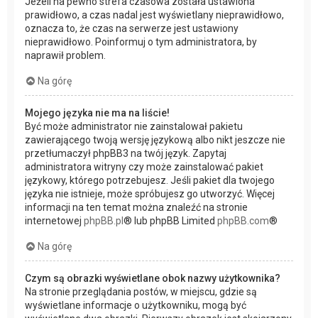
Jeżeli na pewno strefa czasowa została ustawiona
prawidłowo, a czas nadal jest wyświetlany nieprawidłowo,
oznacza to, że czas na serwerze jest ustawiony
nieprawidłowo. Poinformuj o tym administratora, by
naprawił problem.
Na górę
Mojego języka nie ma na liście!
Być może administrator nie zainstalował pakietu
zawierającego twoją wersję językową albo nikt jeszcze nie
przetłumaczył phpBB3 na twój język. Zapytaj
administratora witryny czy może zainstalować pakiet
językowy, którego potrzebujesz. Jeśli pakiet dla twojego
języka nie istnieje, może spróbujesz go utworzyć. Więcej
informacji na ten temat można znaleźć na stronie
internetowej
phpBB.pl
® lub phpBB Limited
phpBB.com
®
Na górę
Czym są obrazki wyświetlane obok nazwy użytkownika?
Na stronie przeglądania postów, w miejscu, gdzie są
wyświetlane informacje o użytkowniku, mogą być