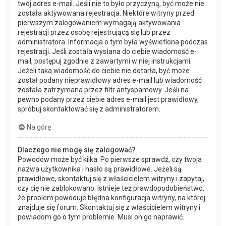
twój adres e-mail. Jeśli nie to było przyczyną, być może nie
została aktywowana rejestracja. Niektóre witryny przed
pierwszym zalogowaniem wymagają aktywowania
rejestracji przez osobę rejestrującą się lub przez
administratora. Informacja o tym była wyświetlona podczas
rejestracji. Jeśli została wysłana do ciebie wiadomość e-
mail, postępuj zgodnie z zawartymi w niej instrukcjami.
Jeżeli taka wiadomość do ciebie nie dotarła, być może
został podany nieprawidłowy adres e-mail lub wiadomość
została zatrzymana przez filtr antyspamowy. Jeśli na
pewno podany przez ciebie adres e-mail jest prawidłowy,
spróbuj skontaktować się z administratorem.
Na górę
Dlaczego nie mogę się zalogować?
Powodów może być kilka. Po pierwsze sprawdź, czy twoja
nazwa użytkownika i hasło są prawidłowe. Jeżeli są
prawidłowe, skontaktuj się z właścicielem witryny i zapytaj,
czy cię nie zablokowano. Istnieje też prawdopodobieństwo,
że problem powoduje błędna konfiguracja witryny, na której
znajduje się forum. Skontaktuj się z właścicielem witryny i
powiadom go o tym problemie. Musi on go naprawić.