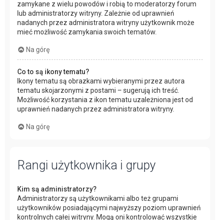
zamykane z wielu powodów i robią to moderatorzy forum
lub administratorzy witryny. Zależnie od uprawnień
nadanych przez administratora witryny użytkownik może
mieć możliwość zamykania swoich tematów.
Na górę
Co to są ikony tematu?
Ikony tematu są obrazkami wybieranymi przez autora
tematu skojarzonymi z postami – sugerują ich treść.
Możliwość korzystania z ikon tematu uzależniona jest od
uprawnień nadanych przez administratora witryny.
Na górę
Rangi użytkownika i grupy
Kim są administratorzy?
Administratorzy są użytkownikami albo też grupami
użytkowników posiadającymi najwyższy poziom uprawnień
kontrolnych całej witryny. Mogą oni kontrolować wszystkie