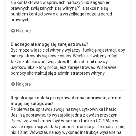
się kontaktować w sprawach nadużyć lub zagadnień
prawnych związanych z tą witryną?”, a także nie są
punktem kontaktowym dla wszelkiego rodzaju porad
prawnych.
Na górę
Dlaczego nie mogę się zarejestrować?
Być może właściciel witryny wyłączył funkcję rejestracji, aby
nie rejestrowały się nowe osoby. Właściciel witryny mógł
także zablokować twój adres IP lub zabronił nazwy
użytkownika, którą próbujesz zarejestrować. W sprawie
pomocy skontaktuj się z administratorem witryny.
Na górę
Rejestracja została przeprowadzona poprawnie, ale nie
mogę się zalogować!
Po pierwsze, sprawdź swoją nazwę użytkownika i hasło.
Jeśli są poprawne, to wystąpiła jedna z dwóch przyczyn.
Pierwszą z nich może być włączona funkcja COPPA, a w
czasie rejestracji została podana informacja, że masz mniej
niż 13 lat. Wówczas należy wykonać instrukcje wysłane na