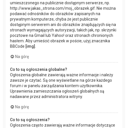
umieszczonego na publicznie dostępnym serwerze, np.
http://www.jakas_strona.com/moj_obrazek.gif. Nie można
podawać odnośników do obrazków zapisanych na
prywatnym komputerze, chyba że jest publicznie
dostępnym serwerem ani do obrazków znajdujących się na
stronach wymagających autoryzacji, takich jak, np. skrzynki
pocztowe na Gmail lub Yahoo! oraz stronach chronionych
hasłem. Aby umieścić obrazek w poście, użyj znacznika
BBCode
[img]
.
Na górę
Co to są ogłoszenia globalne?
Ogłoszenia globalne zawierają ważne informacje i należy
zawsze je czytać. Są one wyświetlane na górze każdego
forum i w panelu zarządzania kontem użytkownika.
Uprawnienia zamieszczania ogłoszeń globalnych są
nadawane przez administratora witryny.
Na górę
Co to są ogłoszenia?
Ogłoszenia często zawierają ważne informacje dotyczące