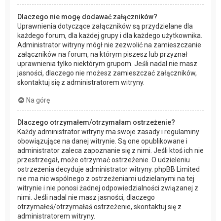
Dlaczego nie mogę dodawać załączników?
Uprawnienia dotyczące załączników są przydzielane dla
każdego forum, dla każdej grupy i dla każdego użytkownika.
Administrator witryny mógł nie zezwolić na zamieszczanie
załączników na forum, na którym piszesz lub przyznał
uprawnienia tylko niektórym grupom. Jeśli nadal nie masz
jasności, dlaczego nie możesz zamieszczać załączników,
skontaktuj się z administratorem witryny.
Na górę
Dlaczego otrzymałem/otrzymałam ostrzeżenie?
Każdy administrator witryny ma swoje zasady i regulaminy
obowiązujące na danej witrynie. Są one opublikowane i
administrator zaleca zapoznanie się z nimi. Jeśli ktoś ich nie
przestrzegał, może otrzymać ostrzeżenie. O udzieleniu
ostrzeżenia decyduje administrator witryny. phpBB Limited
nie ma nic wspólnego z ostrzeżeniami udzielanymi na tej
witrynie i nie ponosi żadnej odpowiedzialności związanej z
nimi. Jeśli nadal nie masz jasności, dlaczego
otrzymałeś/otrzymałaś ostrzeżenie, skontaktuj się z
administratorem witryny.