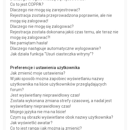
Co to jest COPPA?
Dlaczego nie mogę się zarejestrować?
Rejestracja została przeprowadzona poprawnie, ale nie
mogę się zalogować!
Dlaczego nie mogę się zalogować?
Rejestracja została dokonana jakiś czas temu, ale teraz nie
mogę się zalogować?!
Nie pamiętam hasła!
Dlaczego następuje automatyczne wylogowanie?
Jak działa funkcja “Usuń ciasteczka witryny”?
Preferencje i ustawienia użytkownika
Jak zmienić moje ustawienia?
W jaki sposób można zapobiec wyświetlaniu nazwy
użytkownika na liście użytkowników przeglądających
forum?
Jest wyświetlany nieprawidłowy czas!
Została wykonana zmiana strefy czasowej, a nadal jest
wyświetlany nieprawidłowy czas!
Mojego języka nie ma na liście!
Czym są obrazki wyświetlane obok nazwy użytkownika?
Jak wyświetlić awatar?
Co to jest ranga i jak można ją zmienić?