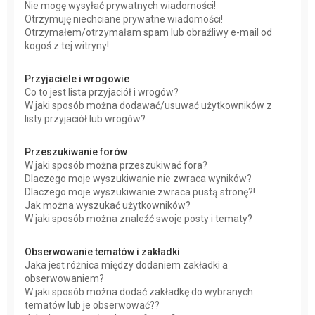
Nie mogę wysyłać prywatnych wiadomości!
Otrzymuję niechciane prywatne wiadomości!
Otrzymałem/otrzymałam spam lub obraźliwy e-mail od
kogoś z tej witryny!
Przyjaciele i wrogowie
Co to jest lista przyjaciół i wrogów?
W jaki sposób można dodawać/usuwać użytkowników z
listy przyjaciół lub wrogów?
Przeszukiwanie forów
W jaki sposób można przeszukiwać fora?
Dlaczego moje wyszukiwanie nie zwraca wyników?
Dlaczego moje wyszukiwanie zwraca pustą stronę?!
Jak można wyszukać użytkowników?
W jaki sposób można znaleźć swoje posty i tematy?
Obserwowanie tematów i zakładki
Jaka jest różnica między dodaniem zakładki a
obserwowaniem?
W jaki sposób można dodać zakładkę do wybranych
tematów lub je obserwować??