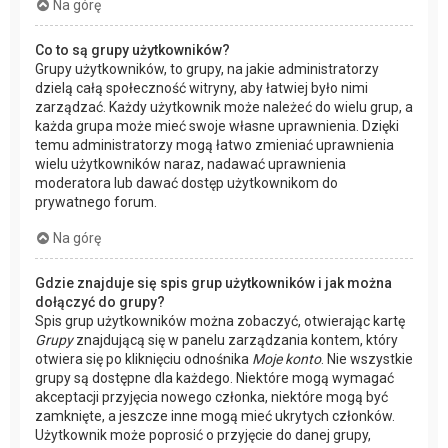
Na górę
Co to są grupy użytkowników?
Grupy użytkowników, to grupy, na jakie administratorzy
dzielą całą społeczność witryny, aby łatwiej było nimi
zarządzać. Każdy użytkownik może należeć do wielu grup, a
każda grupa może mieć swoje własne uprawnienia. Dzięki
temu administratorzy mogą łatwo zmieniać uprawnienia
wielu użytkowników naraz, nadawać uprawnienia
moderatora lub dawać dostęp użytkownikom do
prywatnego forum.
Na górę
Gdzie znajduje się spis grup użytkowników i jak można
dołączyć do grupy?
Spis grup użytkowników można zobaczyć, otwierając kartę
Grupy
znajdującą się w panelu zarządzania kontem, który
otwiera się po kliknięciu odnośnika
Moje konto
. Nie wszystkie
grupy są dostępne dla każdego. Niektóre mogą wymagać
akceptacji przyjęcia nowego członka, niektóre mogą być
zamknięte, a jeszcze inne mogą mieć ukrytych członków.
Użytkownik może poprosić o przyjęcie do danej grupy,