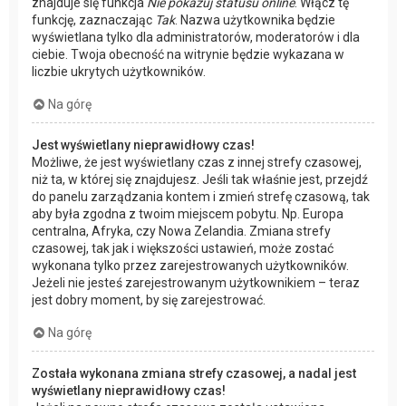
znajduje się funkcja
Nie pokazuj statusu online
. Włącz tę
funkcję, zaznaczając
Tak
. Nazwa użytkownika będzie
wyświetlana tylko dla administratorów, moderatorów i dla
ciebie. Twoja obecność na witrynie będzie wykazana w
liczbie ukrytych użytkowników.
Na górę
Jest wyświetlany nieprawidłowy czas!
Możliwe, że jest wyświetlany czas z innej strefy czasowej,
niż ta, w której się znajdujesz. Jeśli tak właśnie jest, przejdź
do panelu zarządzania kontem i zmień strefę czasową, tak
aby była zgodna z twoim miejscem pobytu. Np. Europa
centralna, Afryka, czy Nowa Zelandia. Zmiana strefy
czasowej, tak jak i większości ustawień, może zostać
wykonana tylko przez zarejestrowanych użytkowników.
Jeżeli nie jesteś zarejestrowanym użytkownikiem – teraz
jest dobry moment, by się zarejestrować.
Na górę
Została wykonana zmiana strefy czasowej, a nadal jest
wyświetlany nieprawidłowy czas!