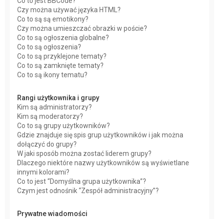
Co to jest BBCode?
Czy można używać języka HTML?
Co to są są emotikony?
Czy można umieszczać obrazki w poście?
Co to są ogłoszenia globalne?
Co to są ogłoszenia?
Co to są przyklejone tematy?
Co to są zamknięte tematy?
Co to są ikony tematu?
Rangi użytkownika i grupy
Kim są administratorzy?
Kim są moderatorzy?
Co to są grupy użytkowników?
Gdzie znajduje się spis grup użytkowników i jak można
dołączyć do grupy?
W jaki sposób można zostać liderem grupy?
Dlaczego niektóre nazwy użytkowników są wyświetlane
innymi kolorami?
Co to jest “Domyślna grupa użytkownika”?
Czym jest odnośnik “Zespół administracyjny”?
Prywatne wiadomości