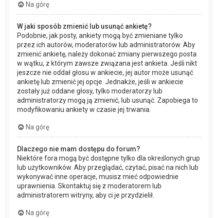
Na górę
W jaki sposób zmienić lub usunąć ankietę?
Podobnie, jak posty, ankiety mogą być zmieniane tylko
przez ich autorów, moderatorów lub administratorów. Aby
zmienić ankietę, należy dokonać zmiany pierwszego posta
w wątku, z którym zawsze związana jest ankieta. Jeśli nikt
jeszcze nie oddał głosu w ankiecie, jej autor może usunąć
ankietę lub zmienić jej opcje. Jednakże, jeśli w ankiecie
zostały już oddane głosy, tylko moderatorzy lub
administratorzy mogą ją zmienić, lub usunąć. Zapobiega to
modyfikowaniu ankiety w czasie jej trwania.
Na górę
Dlaczego nie mam dostępu do forum?
Niektóre fora mogą być dostępne tylko dla określonych grup
lub użytkowników. Aby przeglądać, czytać, pisać na nich lub
wykonywać inne operacje, musisz mieć odpowiednie
uprawnienia. Skontaktuj się z moderatorem lub
administratorem witryny, aby ci je przydzielił.
Na górę