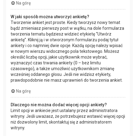
Na górę
W jaki sposób można utworzyć ankietę?
Tworzenie ankiet jest proste. Kiedy tworzysz nowy temat
bądź zmieniasz pierwszy post w wątku, na dole formularza
tworzenia tematu będziesz widzieć etykietę “Utwórz
ankietę”. Kliknij ją i w otworzonym formularzu podaj tytuł
ankiety i co najmniej dwie opcje. Każdą opcję należy wpisać
w nowym wierszu widocznego pola tekstowego. Możesz
określić liczbę opcji, jakie użytkownik może wybrać,
wyznaczyć czas trwania ankiety (0 – bez limitu
czasowego), a także umożliwić użytkownikom zmianę
wcześniej oddanego głosu. Jeśli nie widzisz etykiety,
prawdopodobnie nie masz uprawnień do tworzenia ankiet.
Na górę
Dlaczego nie można dodać więcej opcji ankiety?
Limit opcji w ankiecie jest ustalany przez administratora
witryny. Jeśli uważasz, że potrzebujesz wstawić więcej opcji
niż dozwolony limit, skontaktuj się z administratorem
witryny.