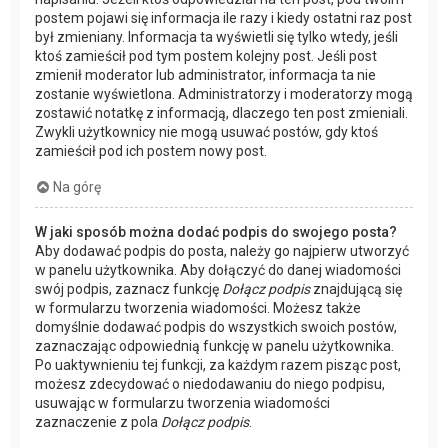
postem pojawi się informacja ile razy i kiedy ostatni raz post
był zmieniany. Informacja ta wyświetli się tylko wtedy, jeśli
ktoś zamieścił pod tym postem kolejny post. Jeśli post
zmienił moderator lub administrator, informacja ta nie
zostanie wyświetlona. Administratorzy i moderatorzy mogą
zostawić notatkę z informacją, dlaczego ten post zmieniali.
Zwykli użytkownicy nie mogą usuwać postów, gdy ktoś
zamieścił pod ich postem nowy post.
Na górę
W jaki sposób można dodać podpis do swojego posta?
Aby dodawać podpis do posta, należy go najpierw utworzyć
w panelu użytkownika. Aby dołączyć do danej wiadomości
swój podpis, zaznacz funkcję
Dołącz podpis
znajdującą się
w formularzu tworzenia wiadomości. Możesz także
domyślnie dodawać podpis do wszystkich swoich postów,
zaznaczając odpowiednią funkcję w panelu użytkownika.
Po uaktywnieniu tej funkcji, za każdym razem pisząc post,
możesz zdecydować o niedodawaniu do niego podpisu,
usuwając w formularzu tworzenia wiadomości
zaznaczenie z pola
Dołącz podpis
.