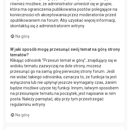
również możliwe, że administrator umieścił cię w grupie,
która ma ograniczenia publikowania postów polegające na
konieczności ich akceptowania przez moderatorów przed
opublikowaniem na forum. Aby uzyskać więcej informacji,
skontaktuj się z administratorem witryny.
Na górę
W jaki sposób mogę przesunąć swój temat na górę strony
tematów?
Klikając odnośnik “Przesuń temat w górę”, znajdujący się w
widoku tematu zazwyczaj na dole strony, możesz
przesunąć go na samą górę pierwszej strony forum. Jeśli
nie widać takiego odnośnika, oznacza to, że funkcja ta jest
wyłączona lub nie upłynął jeszcze wymagany czas, zanim
będzie możliwe użycie tej funkcji. Innym, łatwym sposobem
na przesunięcie tematu na początek, jest napisanie w nim
posta. Należy pamiętać, aby przy tym przestrzegać
regulaminu witryny.
Na górę