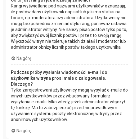
Co to jest ranga i jak można ją zmienić?
Rangi wyświetlane pod nazwami użytkowników oznaczają,
ile postów dany użytkownik napisał lub jaki ma status na
forum, np. moderatora czy administratora. Użytkownicy nie
mogą bezpośrednio zmieniać stylu rang, ponieważ ustawia
je administrator witryny. Nie należy pisać postów tylko po to,
aby zwiększyć swój licznik postów i przez to swoją rangę.
Większość witryn nie toleruje takich działań i moderator lub
administrator obniży licznik postów takiego użytkownika.
Na górę
Podczas próby wysłania wiadomości e-mail do
użytkownika witryna prosi mnie o zalogowanie.
Dlaczego?
Tylko zarejestrowani użytkownicy mogą wysyłać e-maile do
innych użytkowników przez wbudowany formularz
wysyłania e-maili i tylko wtedy, jeżeli administrator włączył
tę funkcję. Ma to zabezpieczać przed nieprawidłowym
używaniem systemu poczty elektronicznej witryny przez
anonimowych użytkowników.
Na górę