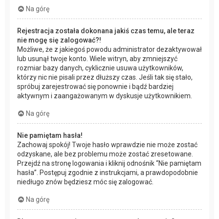
Na górę
Rejestracja została dokonana jakiś czas temu, ale teraz
nie mogę się zalogować?!
Możliwe, że z jakiegoś powodu administrator dezaktywował
lub usunął twoje konto. Wiele witryn, aby zmniejszyć
rozmiar bazy danych, cyklicznie usuwa użytkowników,
którzy nic nie pisali przez dłuższy czas. Jeśli tak się stało,
spróbuj zarejestrować się ponownie i bądź bardziej
aktywnym i zaangażowanym w dyskusje użytkownikiem.
Na górę
Nie pamiętam hasła!
Zachowaj spokój! Twoje hasło wprawdzie nie może zostać
odzyskane, ale bez problemu może zostać zresetowane.
Przejdź na stronę logowania i kliknij odnośnik “Nie pamiętam
hasła”. Postępuj zgodnie z instrukcjami, a prawdopodobnie
niedługo znów będziesz móc się zalogować.
Na górę