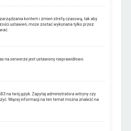
elu zarządzania kontem i zmień strefę czasową, tak aby
kszości ustawień, może zostać wykonana tylko przez
ować.
as na serwerze jest ustawiony nieprawidłowo.
3 na twój język. Zapytaj administratora witryny czy
rzyć. Więcej informacji na ten temat można znaleźć na