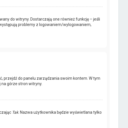
any do witryny. Dostarczają one również funkcję – jeśli
li występują problemy z logowaniem/wylogowaniem,
ić, przejdź do panelu zarządzania swoim kontem. W tym
na górze stron witryny.
aczając
Tak
. Nazwa użytkownika będzie wyświetlana tylko