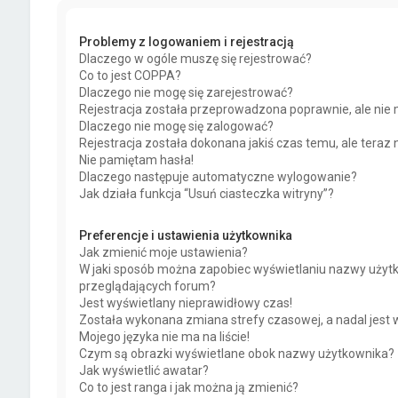
Problemy z logowaniem i rejestracją
Dlaczego w ogóle muszę się rejestrować?
Co to jest COPPA?
Dlaczego nie mogę się zarejestrować?
Rejestracja została przeprowadzona poprawnie, ale nie 
Dlaczego nie mogę się zalogować?
Rejestracja została dokonana jakiś czas temu, ale teraz
Nie pamiętam hasła!
Dlaczego następuje automatyczne wylogowanie?
Jak działa funkcja “Usuń ciasteczka witryny”?
Preferencje i ustawienia użytkownika
Jak zmienić moje ustawienia?
W jaki sposób można zapobiec wyświetlaniu nazwy użytk
przeglądających forum?
Jest wyświetlany nieprawidłowy czas!
Została wykonana zmiana strefy czasowej, a nadal jest 
Mojego języka nie ma na liście!
Czym są obrazki wyświetlane obok nazwy użytkownika?
Jak wyświetlić awatar?
Co to jest ranga i jak można ją zmienić?