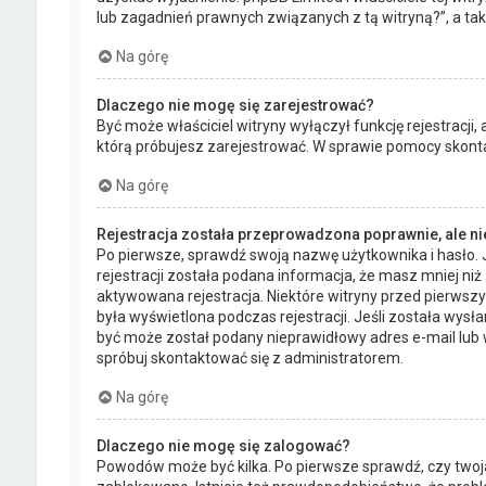
lub zagadnień prawnych związanych z tą witryną?”, a t
Na górę
Dlaczego nie mogę się zarejestrować?
Być może właściciel witryny wyłączył funkcję rejestracji,
którą próbujesz zarejestrować. W sprawie pomocy skontak
Na górę
Rejestracja została przeprowadzona poprawnie, ale n
Po pierwsze, sprawdź swoją nazwę użytkownika i hasło. 
rejestracji została podana informacja, że masz mniej niż
aktywowana rejestracja. Niektóre witryny przed pierwsz
była wyświetlona podczas rejestracji. Jeśli została wysł
być może został podany nieprawidłowy adres e-mail lub 
spróbuj skontaktować się z administratorem.
Na górę
Dlaczego nie mogę się zalogować?
Powodów może być kilka. Po pierwsze sprawdź, czy twoja n