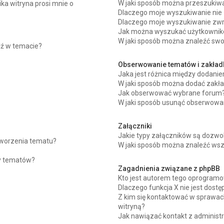
W jaki sposób można przeszukiwa
ka witryna prosi mnie o
Dlaczego moje wyszukiwanie nie
Dlaczego moje wyszukiwanie zwra
Jak można wyszukać użytkowni
W jaki sposób można znaleźć swoj
dź w temacie?
Obserwowanie tematów i zakład
Jaka jest różnica między dodan
W jaki sposób można dodać zakł
Jak obserwować wybrane forum
W jaki sposób usunąć obserwowa
Załączniki
Jakie typy załączników są dozwol
 tworzenia tematu?
W jaki sposób można znaleźć wszy
ny tematów?
Zagadnienia związane z phpBB
Kto jest autorem tego oprogram
Dlaczego funkcja X nie jest dostę
Z kim się kontaktować w sprawac
witryną?
Jak nawiązać kontakt z administ