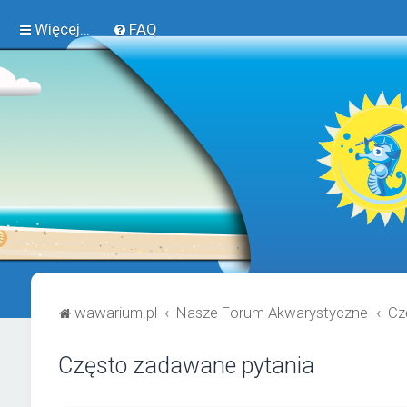
Więcej…
FAQ
wawarium.pl
Nasze Forum Akwarystyczne
Cz
Często zadawane pytania