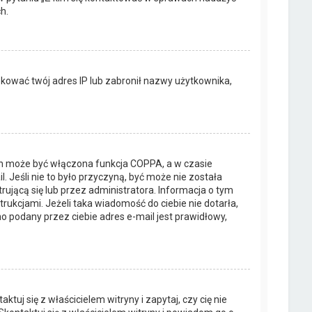
h.
lokować twój adres IP lub zabronił nazwy użytkownika,
ich może być włączona funkcja COPPA, a w czasie
. Jeśli nie to było przyczyną, być może nie została
jącą się lub przez administratora. Informacja o tym
trukcjami. Jeżeli taka wiadomość do ciebie nie dotarła,
 podany przez ciebie adres e-mail jest prawidłowy,
uj się z właścicielem witryny i zapytaj, czy cię nie