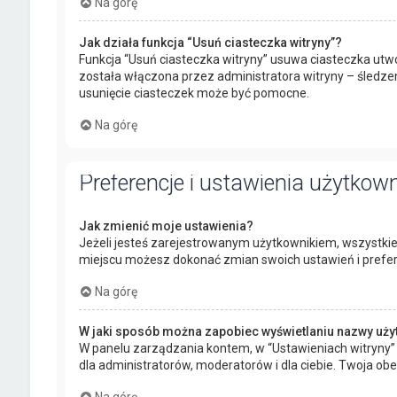
Na górę
Jak działa funkcja “Usuń ciasteczka witryny”?
Funkcja “Usuń ciasteczka witryny” usuwa ciasteczka utwo
została włączona przez administratora witryny – śledz
usunięcie ciasteczek może być pomocne.
Na górę
Preferencje i ustawienia użytkow
Jak zmienić moje ustawienia?
Jeżeli jesteś zarejestrowanym użytkownikiem, wszystkie
miejscu możesz dokonać zmian swoich ustawień i preferen
Na górę
W jaki sposób można zapobiec wyświetlaniu nazwy uży
W panelu zarządzania kontem, w “Ustawieniach witryny” 
dla administratorów, moderatorów i dla ciebie. Twoja ob