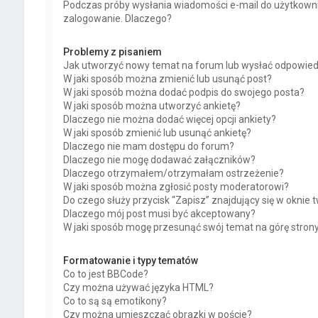
Podczas próby wysłania wiadomości e-mail do użytkowni
zalogowanie. Dlaczego?
Problemy z pisaniem
Jak utworzyć nowy temat na forum lub wysłać odpowie
W jaki sposób można zmienić lub usunąć post?
W jaki sposób można dodać podpis do swojego posta?
W jaki sposób można utworzyć ankietę?
Dlaczego nie można dodać więcej opcji ankiety?
W jaki sposób zmienić lub usunąć ankietę?
Dlaczego nie mam dostępu do forum?
Dlaczego nie mogę dodawać załączników?
Dlaczego otrzymałem/otrzymałam ostrzeżenie?
W jaki sposób można zgłosić posty moderatorowi?
Do czego służy przycisk “Zapisz” znajdujący się w oknie
Dlaczego mój post musi być akceptowany?
W jaki sposób mogę przesunąć swój temat na górę stro
Formatowanie i typy tematów
Co to jest BBCode?
Czy można używać języka HTML?
Co to są są emotikony?
Czy można umieszczać obrazki w poście?