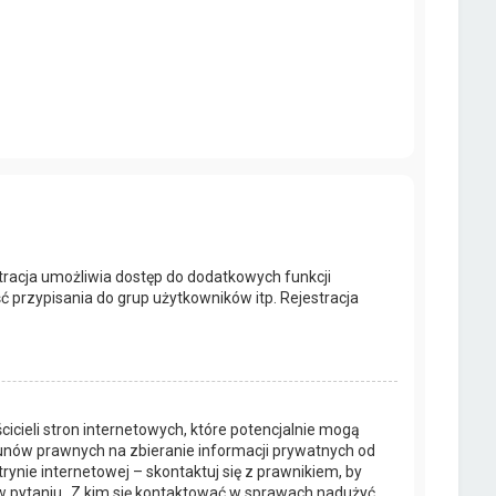
estracja umożliwia dostęp do dodatkowych funkcji
ć przypisania do grup użytkowników itp. Rejestracja
icieli stron internetowych, które potencjalnie mogą
kunów prawnych na zbieranie informacji prywatnych od
rynie internetowej – skontaktuj się z prawnikiem, by
 w pytaniu „Z kim się kontaktować w sprawach nadużyć