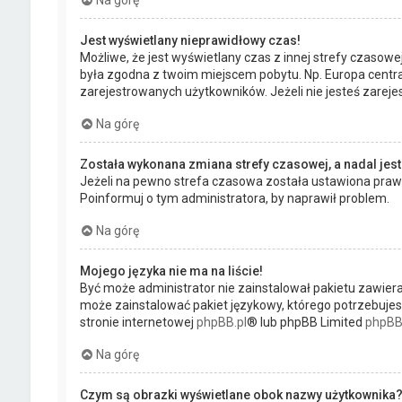
Na górę
Jest wyświetlany nieprawidłowy czas!
Możliwe, że jest wyświetlany czas z innej strefy czasowej,
była zgodna z twoim miejscem pobytu. Np. Europa central
zarejestrowanych użytkowników. Jeżeli nie jesteś zarej
Na górę
Została wykonana zmiana strefy czasowej, a nadal jest
Jeżeli na pewno strefa czasowa została ustawiona prawi
Poinformuj o tym administratora, by naprawił problem.
Na górę
Mojego języka nie ma na liście!
Być może administrator nie zainstalował pakietu zawiera
może zainstalować pakiet językowy, którego potrzebujesz.
stronie internetowej
phpBB.pl
® lub phpBB Limited
phpBB
Na górę
Czym są obrazki wyświetlane obok nazwy użytkownika