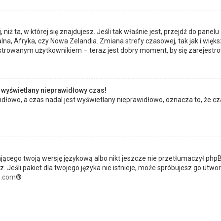
 niż ta, w której się znajdujesz. Jeśli tak właśnie jest, przejdź do pan
na, Afryka, czy Nowa Zelandia. Zmiana strefy czasowej, tak jak i wię
estrowanym użytkownikiem – teraz jest dobry moment, by się zarejestr
 wyświetlany nieprawidłowy czas!
dłowo, a czas nadal jest wyświetlany nieprawidłowo, oznacza to, że cz
jącego twoją wersję językową albo nikt jeszcze nie przetłumaczył phpBB
 Jeśli pakiet dla twojego języka nie istnieje, może spróbujesz go utwo
.com
®
?