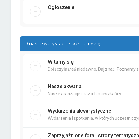
Ogłoszenia
O nas akwarystach - poznajmy się
Witamy się.
Dołączyłaś/eś niedawno. Daj znać. Poznamy si
Nasze akwaria
Nasze aranżacje oraz ich mieszkańcy.
Wydarzenia akwarystyczne
Wydarzenia i spotkania, w których uczestniczy
Zaprzyjaźnione fora i strony tematycz