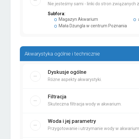
Nie jesteśmy sami - linki do stron związanych
Subfora:
Magazyn Akwarium
Mała Dżungla w centrum Poznania
Akwarystyka ogólnie i technicznie
Dyskusje ogólne
Różne aspekty akwarystyki.
Filtracja
Skuteczna filtracja wody w akwarium.
Woda i jej parametry
Przygotowanie i utrzymanie wody w akwarium