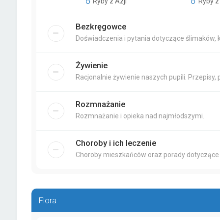
Ryby z Azji
Ryby z 
Bezkręgowce
Doświadczenia i pytania dotyczące ślimaków, 
Żywienie
Racjonalnie żywienie naszych pupili. Przepisy, 
Rozmnażanie
Rozmnażanie i opieka nad najmłodszymi.
Choroby i ich leczenie
Choroby mieszkańców oraz porady dotyczące 
Flora