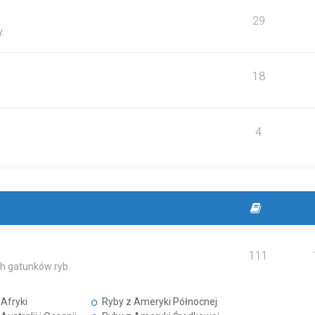
29
.
18
4
111
h gatunków ryb.
Afryki
Ryby z Ameryki Północnej