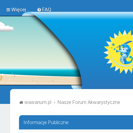
Więcej…
FAQ
wawarium.pl
Nasze Forum Akwarystyczne
Informacje Publiczne