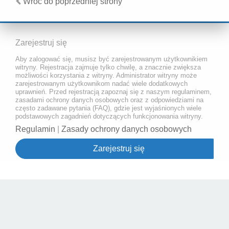
Wróć do poprzedniej strony
Zarejestruj się
Aby zalogować się, musisz być zarejestrowanym użytkownikiem
witryny. Rejestracja zajmuje tylko chwilę, a znacznie zwiększa
możliwości korzystania z witryny. Administrator witryny może
zarejestrowanym użytkownikom nadać wiele dodatkowych
uprawnień. Przed rejestracją zapoznaj się z naszym regulaminem,
zasadami ochrony danych osobowych oraz z odpowiedziami na
często zadawane pytania (FAQ), gdzie jest wyjaśnionych wiele
podstawowych zagadnień dotyczących funkcjonowania witryny.
Regulamin
|
Zasady ochrony danych osobowych
Zarejestruj się