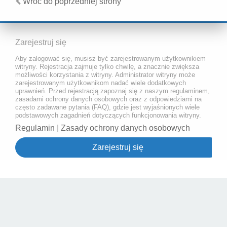
Wróć do poprzedniej strony
Zarejestruj się
Aby zalogować się, musisz być zarejestrowanym użytkownikiem
witryny. Rejestracja zajmuje tylko chwilę, a znacznie zwiększa
możliwości korzystania z witryny. Administrator witryny może
zarejestrowanym użytkownikom nadać wiele dodatkowych
uprawnień. Przed rejestracją zapoznaj się z naszym regulaminem,
zasadami ochrony danych osobowych oraz z odpowiedziami na
często zadawane pytania (FAQ), gdzie jest wyjaśnionych wiele
podstawowych zagadnień dotyczących funkcjonowania witryny.
Regulamin
|
Zasady ochrony danych osobowych
Zarejestruj się