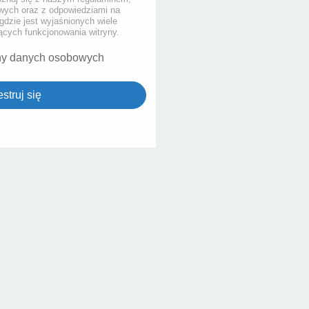
ych oraz z odpowiedziami na
gdzie jest wyjaśnionych wiele
cych funkcjonowania witryny.
ny danych osobowych
struj się