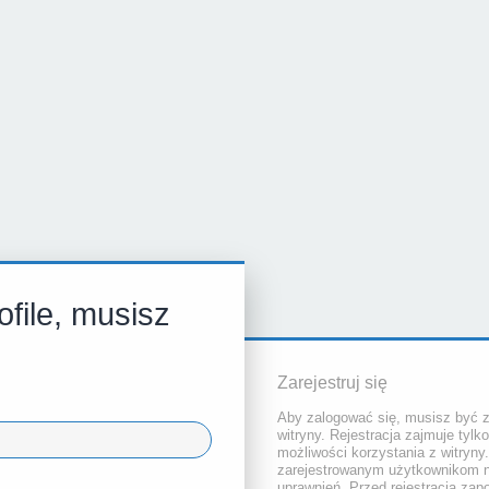
file, musisz
Zarejestruj się
Aby zalogować się, musisz być 
witryny. Rejestracja zajmuje tylk
możliwości korzystania z witryny
zarejestrowanym użytkownikom 
uprawnień. Przed rejestracją za