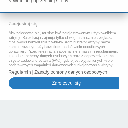
Wróć do poprzedniej strony
Zarejestruj się
Aby zalogować się, musisz być zarejestrowanym użytkownikiem
witryny. Rejestracja zajmuje tylko chwilę, a znacznie zwiększa
możliwości korzystania z witryny. Administrator witryny może
zarejestrowanym użytkownikom nadać wiele dodatkowych
uprawnień. Przed rejestracją zapoznaj się z naszym regulaminem,
zasadami ochrony danych osobowych oraz z odpowiedziami na
często zadawane pytania (FAQ), gdzie jest wyjaśnionych wiele
podstawowych zagadnień dotyczących funkcjonowania witryny.
Regulamin
|
Zasady ochrony danych osobowych
Zarejestruj się