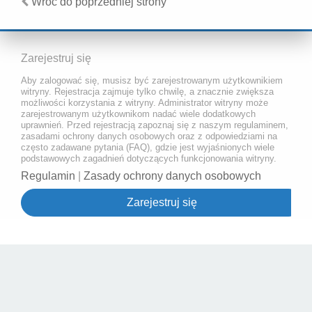
Wróć do poprzedniej strony
Zarejestruj się
Aby zalogować się, musisz być zarejestrowanym użytkownikiem
witryny. Rejestracja zajmuje tylko chwilę, a znacznie zwiększa
możliwości korzystania z witryny. Administrator witryny może
zarejestrowanym użytkownikom nadać wiele dodatkowych
uprawnień. Przed rejestracją zapoznaj się z naszym regulaminem,
zasadami ochrony danych osobowych oraz z odpowiedziami na
często zadawane pytania (FAQ), gdzie jest wyjaśnionych wiele
podstawowych zagadnień dotyczących funkcjonowania witryny.
Regulamin
|
Zasady ochrony danych osobowych
Zarejestruj się