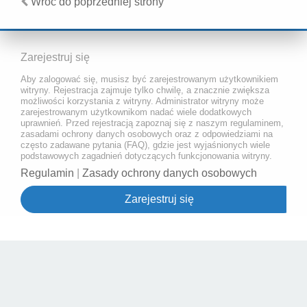
Wróć do poprzedniej strony
Zarejestruj się
Aby zalogować się, musisz być zarejestrowanym użytkownikiem
witryny. Rejestracja zajmuje tylko chwilę, a znacznie zwiększa
możliwości korzystania z witryny. Administrator witryny może
zarejestrowanym użytkownikom nadać wiele dodatkowych
uprawnień. Przed rejestracją zapoznaj się z naszym regulaminem,
zasadami ochrony danych osobowych oraz z odpowiedziami na
często zadawane pytania (FAQ), gdzie jest wyjaśnionych wiele
podstawowych zagadnień dotyczących funkcjonowania witryny.
Regulamin
|
Zasady ochrony danych osobowych
Zarejestruj się