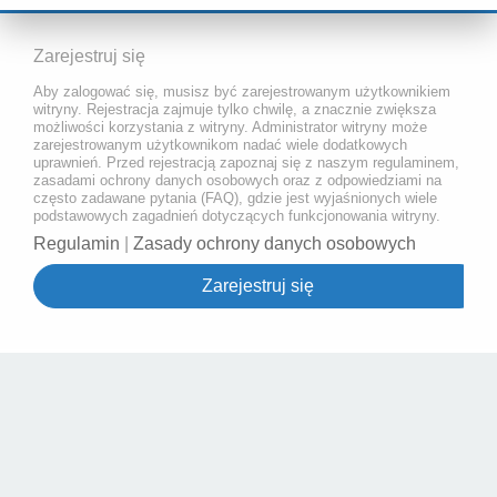
Zarejestruj się
Aby zalogować się, musisz być zarejestrowanym użytkownikiem
witryny. Rejestracja zajmuje tylko chwilę, a znacznie zwiększa
możliwości korzystania z witryny. Administrator witryny może
zarejestrowanym użytkownikom nadać wiele dodatkowych
uprawnień. Przed rejestracją zapoznaj się z naszym regulaminem,
zasadami ochrony danych osobowych oraz z odpowiedziami na
często zadawane pytania (FAQ), gdzie jest wyjaśnionych wiele
podstawowych zagadnień dotyczących funkcjonowania witryny.
Regulamin
|
Zasady ochrony danych osobowych
Zarejestruj się