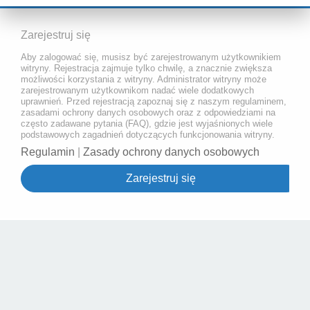
Zarejestruj się
Aby zalogować się, musisz być zarejestrowanym użytkownikiem
witryny. Rejestracja zajmuje tylko chwilę, a znacznie zwiększa
możliwości korzystania z witryny. Administrator witryny może
zarejestrowanym użytkownikom nadać wiele dodatkowych
uprawnień. Przed rejestracją zapoznaj się z naszym regulaminem,
zasadami ochrony danych osobowych oraz z odpowiedziami na
często zadawane pytania (FAQ), gdzie jest wyjaśnionych wiele
podstawowych zagadnień dotyczących funkcjonowania witryny.
Regulamin
|
Zasady ochrony danych osobowych
Zarejestruj się