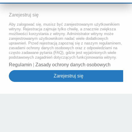
Zarejestruj się
Aby zalogować się, musisz być zarejestrowanym użytkownikiem
witryny. Rejestracja zajmuje tylko chwilę, a znacznie zwiększa
możliwości korzystania z witryny. Administrator witryny może
zarejestrowanym użytkownikom nadać wiele dodatkowych
uprawnień. Przed rejestracją zapoznaj się z naszym regulaminem,
zasadami ochrony danych osobowych oraz z odpowiedziami na
często zadawane pytania (FAQ), gdzie jest wyjaśnionych wiele
podstawowych zagadnień dotyczących funkcjonowania witryny.
Regulamin
|
Zasady ochrony danych osobowych
Zarejestruj się