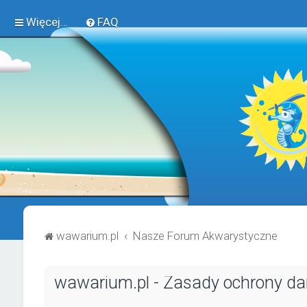
Więcej…
FAQ
wawarium.pl
Nasze Forum Akwarystyczne
wawarium.pl - Zasady ochrony d