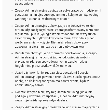
uzasadnione.
Zespół Administracyjny zastrzega sobie prawo do modyfikacji i
poszerzania niniejszego regulaminu o kolejne punkty, według
własnego uznania i w dowolnym czasie.
Zespół Administracyjny zobowiązuje się dołożyć wszelkich
starań, aby każdy użytkownik został poinformowany o zmianie
regulaminu publikując ogłoszenie widoczne dla wszystkich
zalogowanych użytkowników co najmniej 2 tygodnie przed
wejściem zmiany w życie. Niemniej jednak obowiązek
zapoznania się z nim leży po stronie użytkowników.
Regulamin obowiązuje od momentu opublikowania, a Zespół
Administracyjny nie ponosi żadnej odpowiedzialności w
przypadku zdarzeń spowodowanych nieznajomością
Regulaminu przez użytkowników serwisu.
Jeżeli użytkownik nie zgadza się z decyzjami Zespołu
Administracyjnego, powinien skontaktować się bezpośrednio z
osobą, co do której poczynań ma zastrzeżenia, bądź z
administracją serwisu.
Kwestie, których niniejszy Regulamin nie uwzględnia, nie
podlegają dowolnej interpretacji, a Zespół Administracyjny
rozpatruje każdą sprawę indywidualnie.
Zespół Administracyjny dołoży wszelkich starań mających na