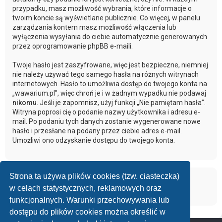
przypadku, masz możliwość wybrania, które informacje o
twoim koncie są wyświetlane publicznie. Co więcej, w panelu
zarządzania kontem masz możliwość włączenia lub
wyłączenia wysyłania do ciebie automatycznie generowanych
przez oprogramowanie phpBB e-maili.
Twoje hasło jest zaszyfrowane, więc jest bezpieczne, niemniej
nie należy używać tego samego hasła na różnych witrynach
internetowych. Hasło to umożliwia dostęp do twojego konta na
„wawarium.pl”, więc chroń je i w żadnym wypadku nie podawaj
nikomu
. Jeśli je zapomnisz, użyj funkcji „Nie pamiętam hasła”.
Witryna poprosi cię o podanie nazwy użytkownika i adresu e-
mail. Po podaniu tych danych zostanie wygenerowane nowe
hasło i przesłane na podany przez ciebie adres e-mail.
Umożliwi ono odzyskanie dostępu do twojego konta.
Strona ta używa plików cookies (tzw. ciasteczka)
w celach statystycznych, reklamowych oraz
funkcjonalnych. Warunki przechowywania lub
dostępu do plików cookies można określić w