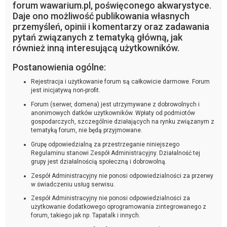
forum wawarium.pl, poświęconego akwarystyce.
Daje ono możliwość publikowania własnych
przemyśleń, opinii i komentarzy oraz zadawania
pytań związanych z tematyką główną, jak
również inną interesującą użytkowników.
Postanowienia ogólne:
Rejestracja i użytkowanie forum są całkowicie darmowe. Forum
jest inicjatywą non-profit.
Forum (serwer, domena) jest utrzymywane z dobrowolnych i
anonimowych datków użytkowników. Wpłaty od podmiotów
gospodarczych, szczególnie działających na rynku związanym z
tematyką forum, nie będą przyjmowane.
Grupę odpowiedzialną za przestrzeganie niniejszego
Regulaminu stanowi Zespół Administracyjny. Działalność tej
grupy jest działalnością społeczną i dobrowolną.
Zespół Administracyjny nie ponosi odpowiedzialności za przerwy
w świadczeniu usług serwisu.
Zespół Administracyjny nie ponosi odpowiedzialności za
użytkowanie dodatkowego oprogramowania zintegrowanego z
forum, takiego jak np. Tapatalk i innych.