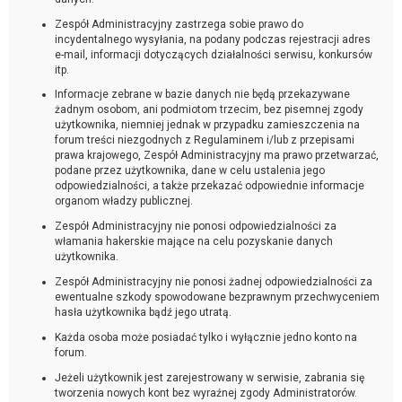
Zespół Administracyjny zastrzega sobie prawo do
incydentalnego wysyłania, na podany podczas rejestracji adres
e-mail, informacji dotyczących działalności serwisu, konkursów
itp.
Informacje zebrane w bazie danych nie będą przekazywane
żadnym osobom, ani podmiotom trzecim, bez pisemnej zgody
użytkownika, niemniej jednak w przypadku zamieszczenia na
forum treści niezgodnych z Regulaminem i/lub z przepisami
prawa krajowego, Zespół Administracyjny ma prawo przetwarzać,
podane przez użytkownika, dane w celu ustalenia jego
odpowiedzialności, a także przekazać odpowiednie informacje
organom władzy publicznej.
Zespół Administracyjny nie ponosi odpowiedzialności za
włamania hakerskie mające na celu pozyskanie danych
użytkownika.
Zespół Administracyjny nie ponosi żadnej odpowiedzialności za
ewentualne szkody spowodowane bezprawnym przechwyceniem
hasła użytkownika bądź jego utratą.
Każda osoba może posiadać tylko i wyłącznie jedno konto na
forum.
Jeżeli użytkownik jest zarejestrowany w serwisie, zabrania się
tworzenia nowych kont bez wyraźnej zgody Administratorów.