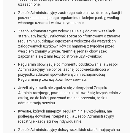
uzasadnione.
Zespół Administracyjny zastrzega sobie prawo do modyfikacji i
poszerzania niniejszego regulaminu o kolejne punkty, według
własnego uznania i w dowolnym czasie.
Zespół Administracyjny zobowiązuje się dołożyć wszelkich
starań, aby każdy użytkownik został poinformowany o zmianie
regulaminu publikując ogłoszenie widoczne dla wszystkich
zalogowanych użytkowników co najmniej 2 tygodnie przed
wejściem zmiany w życie. Niemniej jednak obowiązek
zapoznania się z nim leży po stronie użytkowników.
Regulamin obowiązuje od momentu opublikowania, a Zespół
Administracyjny nie ponosi żadnej odpowiedzialności w
przypadku zdarzeń spowodowanych nieznajomością
Regulaminu przez użytkowników serwisu.
Jeżeli użytkownik nie zgadza się z decyzjami Zespołu
Administracyjnego, powinien skontaktować się bezpośrednio z
osobą, co do której poczynań ma zastrzeżenia, bądź z
administracją serwisu.
Kwestie, których niniejszy Regulamin nie uwzględnia, nie
podlegają dowolnej interpretacji, a Zespół Administracyjny
rozpatruje każdą sprawę indywidualnie.
Zespół Administracyjny dołoży wszelkich starań mających na