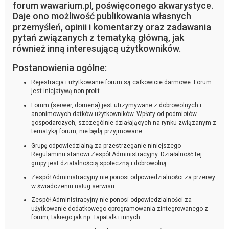
forum wawarium.pl, poświęconego akwarystyce.
Daje ono możliwość publikowania własnych
przemyśleń, opinii i komentarzy oraz zadawania
pytań związanych z tematyką główną, jak
również inną interesującą użytkowników.
Postanowienia ogólne:
Rejestracja i użytkowanie forum są całkowicie darmowe. Forum
jest inicjatywą non-profit.
Forum (serwer, domena) jest utrzymywane z dobrowolnych i
anonimowych datków użytkowników. Wpłaty od podmiotów
gospodarczych, szczególnie działających na rynku związanym z
tematyką forum, nie będą przyjmowane.
Grupę odpowiedzialną za przestrzeganie niniejszego
Regulaminu stanowi Zespół Administracyjny. Działalność tej
grupy jest działalnością społeczną i dobrowolną.
Zespół Administracyjny nie ponosi odpowiedzialności za przerwy
w świadczeniu usług serwisu.
Zespół Administracyjny nie ponosi odpowiedzialności za
użytkowanie dodatkowego oprogramowania zintegrowanego z
forum, takiego jak np. Tapatalk i innych.