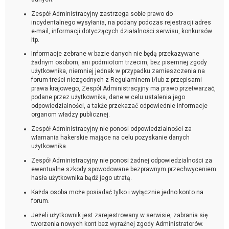
Zespół Administracyjny zastrzega sobie prawo do
incydentalnego wysyłania, na podany podczas rejestracji adres
e-mail, informacji dotyczących działalności serwisu, konkursów
itp.
Informacje zebrane w bazie danych nie będą przekazywane
żadnym osobom, ani podmiotom trzecim, bez pisemnej zgody
użytkownika, niemniej jednak w przypadku zamieszczenia na
forum treści niezgodnych z Regulaminem i/lub z przepisami
prawa krajowego, Zespół Administracyjny ma prawo przetwarzać,
podane przez użytkownika, dane w celu ustalenia jego
odpowiedzialności, a także przekazać odpowiednie informacje
organom władzy publicznej.
Zespół Administracyjny nie ponosi odpowiedzialności za
włamania hakerskie mające na celu pozyskanie danych
użytkownika.
Zespół Administracyjny nie ponosi żadnej odpowiedzialności za
ewentualne szkody spowodowane bezprawnym przechwyceniem
hasła użytkownika bądź jego utratą.
Każda osoba może posiadać tylko i wyłącznie jedno konto na
forum.
Jeżeli użytkownik jest zarejestrowany w serwisie, zabrania się
tworzenia nowych kont bez wyraźnej zgody Administratorów.