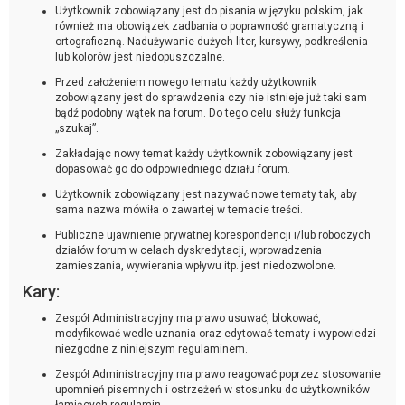
Użytkownik zobowiązany jest do pisania w języku polskim, jak
również ma obowiązek zadbania o poprawność gramatyczną i
ortograficzną. Nadużywanie dużych liter, kursywy, podkreślenia
lub kolorów jest niedopuszczalne.
Przed założeniem nowego tematu każdy użytkownik
zobowiązany jest do sprawdzenia czy nie istnieje już taki sam
bądź podobny wątek na forum. Do tego celu służy funkcja
„szukaj”.
Zakładając nowy temat każdy użytkownik zobowiązany jest
dopasować go do odpowiedniego działu forum.
Użytkownik zobowiązany jest nazywać nowe tematy tak, aby
sama nazwa mówiła o zawartej w temacie treści.
Publiczne ujawnienie prywatnej korespondencji i/lub roboczych
działów forum w celach dyskredytacji, wprowadzenia
zamieszania, wywierania wpływu itp. jest niedozwolone.
Kary:
Zespół Administracyjny ma prawo usuwać, blokować,
modyfikować wedle uznania oraz edytować tematy i wypowiedzi
niezgodne z niniejszym regulaminem.
Zespół Administracyjny ma prawo reagować poprzez stosowanie
upomnień pisemnych i ostrzeżeń w stosunku do użytkowników
łamiących regulamin.