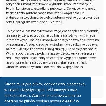
przypadku, masz możliwość wybrania, które informacje o
twoim koncie są wyświetlane publicznie. Co więcej, w panelu
zarządzania kontem masz możliwość włączenia lub
wyłączenia wysyłania do ciebie automatycznie generowanych
przez oprogramowanie phpBB e-maili.
Twoje hasło jest zaszyfrowane, więc jest bezpieczne, niemniej
nie należy używać tego samego hasła na różnych witrynach
internetowych. Hasło to umożliwia dostęp do twojego konta na
„wawarium.pl”, więc chroń je i w żadnym wypadku nie podawaj
nikomu
. Jeśli je zapomnisz, użyj funkcji „Nie pamiętam hasła”.
Witryna poprosi cię o podanie nazwy użytkownika i adresu e-
mail. Po podaniu tych danych zostanie wygenerowane nowe
hasło i przesłane na podany przez ciebie adres e-mail.
Umożliwi ono odzyskanie dostępu do twojego konta.
Strona ta używa plików cookies (tzw. ciasteczka)
w celach statystycznych, reklamowych oraz
funkcjonalnych. Warunki przechowywania lub
dostępu do plików cookies można określić w