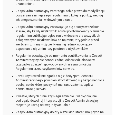
uzasadnione.
Zespół Administracyjny zastrzega sobie prawo do modyfikacji i
poszerzania niniejszego regulaminu o kolejne punkty, według
własnego uznania i w dowolnym czasie.
Zespół Administracyjny zobowiązuje się dołożyć wszelkich
starań, aby każdy użytkownik został poinformowany o zmianie
regulaminu publikując ogłoszenie widoczne dla wszystkich
zalogowanych użytkowników co najmniej 2 tygodnie przed
wejściem zmiany w życie. Niemniej jednak obowiązek
zapoznania się z nim leży po stronie użytkowników.
Regulamin obowiązuje od momentu opublikowania, a Zespół
Administracyjny nie ponosi żadnej odpowiedzialności w
przypadku zdarzeń spowodowanych nieznajomością
Regulaminu przez użytkowników serwisu.
Jeżeli użytkownik nie zgadza się z decyzjami Zespołu
Administracyjnego, powinien skontaktować się bezpośrednio z
osobą, co do której poczynań ma zastrzeżenia, bądź z
administracją serwisu.
Kwestie, których niniejszy Regulamin nie uwzględnia, nie
podlegają dowolnej interpretacji, a Zespół Administracyjny
rozpatruje każdą sprawę indywidualnie.
Zespół Administracyjny dołoży wszelkich starań mających na