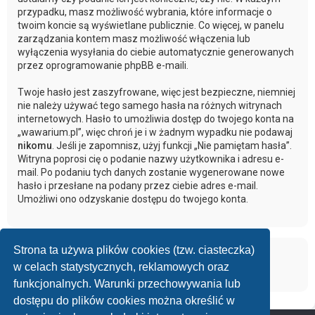
przypadku, masz możliwość wybrania, które informacje o
twoim koncie są wyświetlane publicznie. Co więcej, w panelu
zarządzania kontem masz możliwość włączenia lub
wyłączenia wysyłania do ciebie automatycznie generowanych
przez oprogramowanie phpBB e-maili.
Twoje hasło jest zaszyfrowane, więc jest bezpieczne, niemniej
nie należy używać tego samego hasła na różnych witrynach
internetowych. Hasło to umożliwia dostęp do twojego konta na
„wawarium.pl”, więc chroń je i w żadnym wypadku nie podawaj
nikomu
. Jeśli je zapomnisz, użyj funkcji „Nie pamiętam hasła”.
Witryna poprosi cię o podanie nazwy użytkownika i adresu e-
mail. Po podaniu tych danych zostanie wygenerowane nowe
hasło i przesłane na podany przez ciebie adres e-mail.
Umożliwi ono odzyskanie dostępu do twojego konta.
Strona ta używa plików cookies (tzw. ciasteczka)
w celach statystycznych, reklamowych oraz
funkcjonalnych. Warunki przechowywania lub
dostępu do plików cookies można określić w