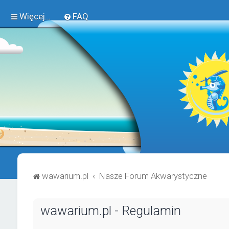
Więcej…
FAQ
wawarium.pl
Nasze Forum Akwarystyczne
wawarium.pl - Regulamin