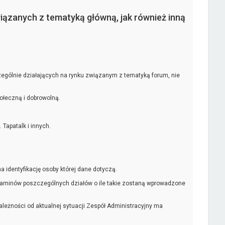
iązanych z tematyką główną, jak również inną
gólnie działających na rynku związanym z tematyką forum, nie
ołeczną i dobrowolną.
Tapatalk i innych.
identyfikację osoby której dane dotyczą.
ulaminów poszczególnych działów o ile takie zostaną wprowadzone
ależności od aktualnej sytuacji Zespół Administracyjny ma