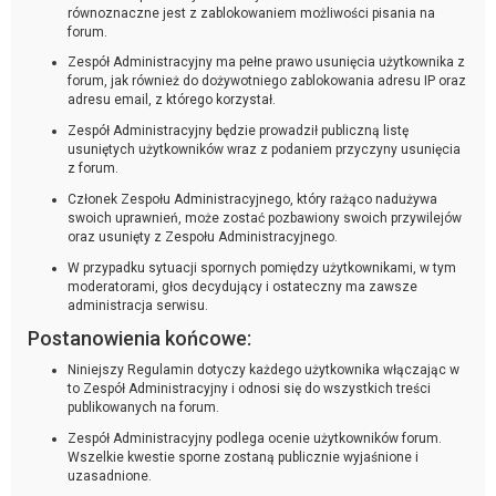
równoznaczne jest z zablokowaniem możliwości pisania na
forum.
Zespół Administracyjny ma pełne prawo usunięcia użytkownika z
forum, jak również do dożywotniego zablokowania adresu IP oraz
adresu email, z którego korzystał.
Zespół Administracyjny będzie prowadził publiczną listę
usuniętych użytkowników wraz z podaniem przyczyny usunięcia
z forum.
Członek Zespołu Administracyjnego, który rażąco nadużywa
swoich uprawnień, może zostać pozbawiony swoich przywilejów
oraz usunięty z Zespołu Administracyjnego.
W przypadku sytuacji spornych pomiędzy użytkownikami, w tym
moderatorami, głos decydujący i ostateczny ma zawsze
administracja serwisu.
Postanowienia końcowe:
Niniejszy Regulamin dotyczy każdego użytkownika włączając w
to Zespół Administracyjny i odnosi się do wszystkich treści
publikowanych na forum.
Zespół Administracyjny podlega ocenie użytkowników forum.
Wszelkie kwestie sporne zostaną publicznie wyjaśnione i
uzasadnione.