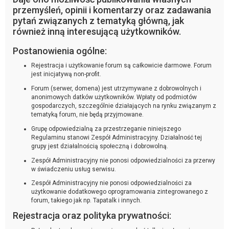
przemyśleń, opinii i komentarzy oraz zadawania
pytań związanych z tematyką główną, jak
również inną interesującą użytkowników.
Postanowienia ogólne:
Rejestracja i użytkowanie forum są całkowicie darmowe. Forum
jest inicjatywą non-profit.
Forum (serwer, domena) jest utrzymywane z dobrowolnych i
anonimowych datków użytkowników. Wpłaty od podmiotów
gospodarczych, szczególnie działających na rynku związanym z
tematyką forum, nie będą przyjmowane.
Grupę odpowiedzialną za przestrzeganie niniejszego
Regulaminu stanowi Zespół Administracyjny. Działalność tej
grupy jest działalnością społeczną i dobrowolną.
Zespół Administracyjny nie ponosi odpowiedzialności za przerwy
w świadczeniu usług serwisu.
Zespół Administracyjny nie ponosi odpowiedzialności za
użytkowanie dodatkowego oprogramowania zintegrowanego z
forum, takiego jak np. Tapatalk i innych.
Rejestracja oraz polityka prywatności: