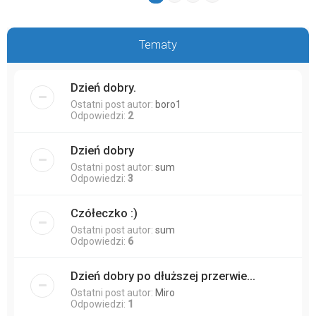
Tematy
Dzień dobry.
Ostatni post autor:
boro1
Odpowiedzi:
2
Dzień dobry
Ostatni post autor:
sum
Odpowiedzi:
3
Czółeczko :)
Ostatni post autor:
sum
Odpowiedzi:
6
Dzień dobry po dłuższej przerwie...
Ostatni post autor:
Miro
Odpowiedzi:
1