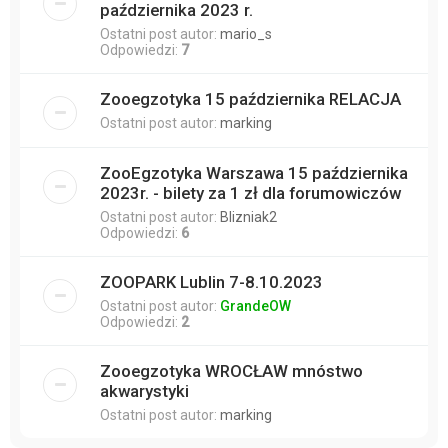
października 2023 r.
Ostatni post autor:
mario_s
Odpowiedzi:
7
Zooegzotyka 15 października RELACJA
Ostatni post autor:
marking
ZooEgzotyka Warszawa 15 października
2023r. - bilety za 1 zł dla forumowiczów
Ostatni post autor:
Blizniak2
Odpowiedzi:
6
ZOOPARK Lublin 7-8.10.2023
Ostatni post autor:
GrandeOW
Odpowiedzi:
2
Zooegzotyka WROCŁAW mnóstwo
akwarystyki
Ostatni post autor:
marking