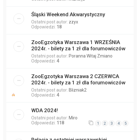
Śląski Weekend Akwarystyczny
Ostatni post autor:
zzyx
Odpowiedzi:
18
ZooEgzotyka Warszawa 1 WRZEŚNIA
2024r. - bilety za 1 zł dla forumowiczów
Ostatni post autor:
Poranna Witaj Zmiano
Odpowiedzi:
4
ZooEgzotyka Warszawa 2 CZERWCA
2024r. - bilety za 1 zł dla forumowiczów
Ostatni post autor:
Blizniak2
Odpowiedzi:
4
WDA 2024!
Ostatni post autor:
Miro
Odpowiedzi:
118
1
2
3
4
5
Relacja z ostatniej warszawskiej