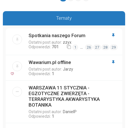
Tematy
Spotkania naszego Forum
Ostatni post autor:
zzyx
Odpowiedzi:
701
…
1
26
27
28
29
Wawarium.pl offline
Ostatni post autor:
Jarzy
Odpowiedzi:
1
WARSZAWA 11 STYCZNIA -
EGZOTYCZNE ZWIERZĘTA -
TERRARYSTYKA AKWARYSTYKA
BOTANIKA
Ostatni post autor:
DanielP
Odpowiedzi:
1