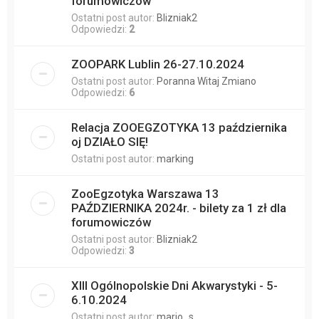
forumowiczów
Ostatni post autor:
Blizniak2
Odpowiedzi:
2
ZOOPARK Lublin 26-27.10.2024
Ostatni post autor:
Poranna Witaj Zmiano
Odpowiedzi:
6
Relacja ZOOEGZOTYKA 13 października
oj DZIAŁO SIĘ!
Ostatni post autor:
marking
ZooEgzotyka Warszawa 13
PAŹDZIERNIKA 2024r. - bilety za 1 zł dla
forumowiczów
Ostatni post autor:
Blizniak2
Odpowiedzi:
3
XIII Ogólnopolskie Dni Akwarystyki - 5-
6.10.2024
Ostatni post autor:
mario_s