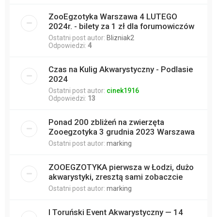
ZooEgzotyka Warszawa 4 LUTEGO
2024r. - bilety za 1 zł dla forumowiczów
Ostatni post autor:
Blizniak2
Odpowiedzi:
4
Czas na Kulig Akwarystyczny - Podlasie
2024
Ostatni post autor:
cinek1916
Odpowiedzi:
13
Ponad 200 zbliżeń na zwierzęta
Zooegzotyka 3 grudnia 2023 Warszawa
Ostatni post autor:
marking
ZOOEGZOTYKA pierwsza w Łodzi, dużo
akwarystyki, zresztą sami zobaczcie
Ostatni post autor:
marking
I Toruński Event Akwarystyczny — 14