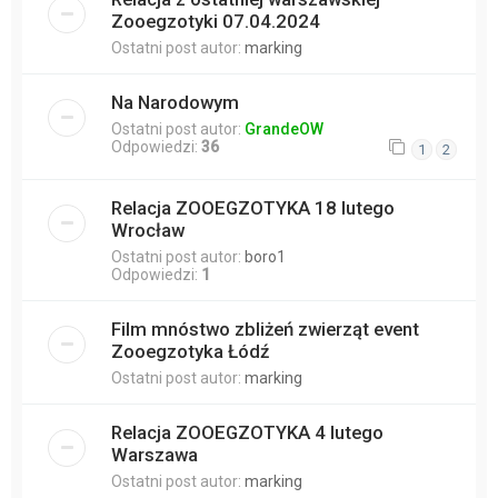
Zooegzotyki 07.04.2024
Ostatni post autor:
marking
Na Narodowym
Ostatni post autor:
GrandeOW
Odpowiedzi:
36
1
2
Relacja ZOOEGZOTYKA 18 lutego
Wrocław
Ostatni post autor:
boro1
Odpowiedzi:
1
Film mnóstwo zbliżeń zwierząt event
Zooegzotyka Łódź
Ostatni post autor:
marking
Relacja ZOOEGZOTYKA 4 lutego
Warszawa
Ostatni post autor:
marking