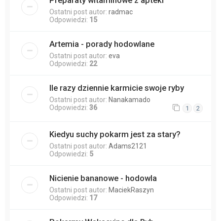
Preparaty witaminowe z apteki
Ostatni post autor:
radmac
Odpowiedzi:
15
Artemia - porady hodowlane
Ostatni post autor:
eva
Odpowiedzi:
22
Ile razy dziennie karmicie swoje ryby
Ostatni post autor:
Nanakamado
Odpowiedzi:
36
1
2
Kiedyu suchy pokarm jest za stary?
Ostatni post autor:
Adams2121
Odpowiedzi:
5
Nicienie bananowe - hodowla
Ostatni post autor:
MaciekRaszyn
Odpowiedzi:
17