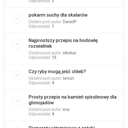
Odpowiedzi:
3
pokarm suchy dla skalarów
Ostatni post autor:
DanielP
Odpowiedzi:
1
Najprostszy przepis na hodowlę
rozwielitek
Ostatni post autor:
sibelius
Odpowiedzi:
13
Czy ryby mogą jeść chleb?
Ostatni post autor:
tencin
Odpowiedzi:
4
Prosty przepis na kamień spirulinowy dla
glonojadów
Ostatni post autor:
eva
Odpowiedzi:
4