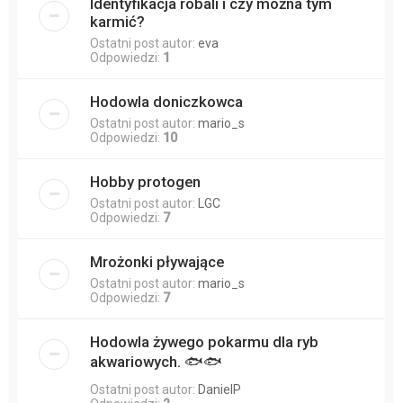
Identyfikacja robali i czy można tym
karmić?
Ostatni post autor:
eva
Odpowiedzi:
1
Hodowla doniczkowca
Ostatni post autor:
mario_s
Odpowiedzi:
10
Hobby protogen
Ostatni post autor:
LGC
Odpowiedzi:
7
Mrożonki pływające
Ostatni post autor:
mario_s
Odpowiedzi:
7
Hodowla żywego pokarmu dla ryb
akwariowych. 🐟🐟
Ostatni post autor:
DanielP