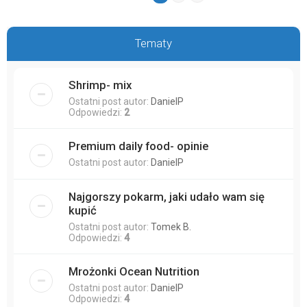
Tematy
Shrimp- mix
Ostatni post autor:
DanielP
Odpowiedzi:
2
Premium daily food- opinie
Ostatni post autor:
DanielP
Najgorszy pokarm, jaki udało wam się
kupić
Ostatni post autor:
Tomek B.
Odpowiedzi:
4
Mrożonki Ocean Nutrition
Ostatni post autor:
DanielP
Odpowiedzi:
4