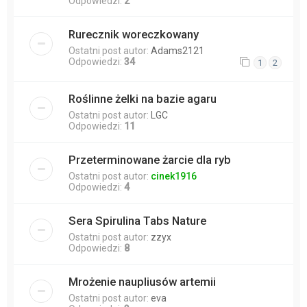
Odpowiedzi:
2
Rurecznik woreczkowany
Ostatni post autor:
Adams2121
Odpowiedzi:
34
1
2
Roślinne żelki na bazie agaru
Ostatni post autor:
LGC
Odpowiedzi:
11
Przeterminowane żarcie dla ryb
Ostatni post autor:
cinek1916
Odpowiedzi:
4
Sera Spirulina Tabs Nature
Ostatni post autor:
zzyx
Odpowiedzi:
8
Mrożenie naupliusów artemii
Ostatni post autor:
eva