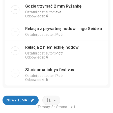
Gdzie trzymać 2 mm Ryżankę
Ostatni post autor:
eva
Odpowiedzi:
4
Relacja z prywatnej hodowli Ingo Seidela
Ostatni post autor:
Piotr
Relacja z niemieckiej hodowli
Ostatni post autor:
Piotr
Odpowiedzi:
4
Sturisomatichtys festivus
Ostatni post autor:
Piotr
Odpowiedzi:
6
NOWY TEMAT
Tematy: 8 • Strona
1
z
1