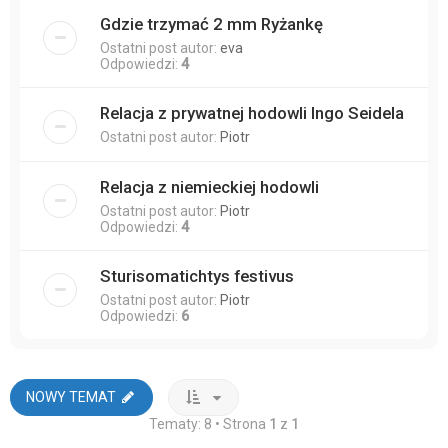
Gdzie trzymać 2 mm Ryżankę
Ostatni post autor:
eva
Odpowiedzi:
4
Relacja z prywatnej hodowli Ingo Seidela
Ostatni post autor:
Piotr
Relacja z niemieckiej hodowli
Ostatni post autor:
Piotr
Odpowiedzi:
4
Sturisomatichtys festivus
Ostatni post autor:
Piotr
Odpowiedzi:
6
NOWY TEMAT
Tematy: 8 • Strona
1
z
1