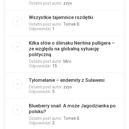
Ostatni post autor:
zzyx
Wszystkie tajemnice rozdętki
Ostatni post autor:
Tomek B.
Odpowiedzi:
1
Kilka słów o ślimaku Neritina pulligera –
ze względu na globalną sytuację
polityczną
Ostatni post autor:
Miro
Odpowiedzi:
15
Tylomelanie – endemity z Sulawesi
Ostatni post autor:
zzyx
Odpowiedzi:
5
Blueberry snail. A może Jagodzianka po
polsku?
Ostatni post autor:
Tomek B.
Odpowiedzi:
2