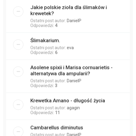
Jakie polskie zioła dla ślimaków i
krewetek?
Ostatni post autor:
DanielP
Odpowiedzi:
4
Ślimakarium.
Ostatni post autor:
eva
Odpowiedzi:
6
Asolene spixii i Marisa cornuarietis -
alternatywa dla ampularii?
Ostatni post autor:
DanielP
Odpowiedzi:
3
Krewetka Amano - długość życia
Ostatni post autor:
agagin
Odpowiedzi:
11
Cambarellus diminutus
Ostatni post autor:
DanielP