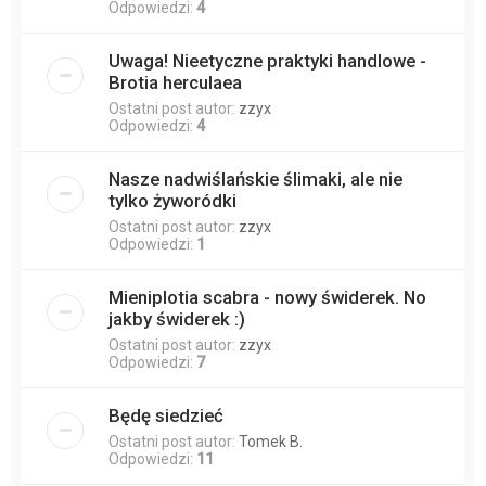
Odpowiedzi:
4
Uwaga! Nieetyczne praktyki handlowe -
Brotia herculaea
Ostatni post autor:
zzyx
Odpowiedzi:
4
Nasze nadwiślańskie ślimaki, ale nie
tylko żyworódki
Ostatni post autor:
zzyx
Odpowiedzi:
1
Mieniplotia scabra - nowy świderek. No
jakby świderek :)
Ostatni post autor:
zzyx
Odpowiedzi:
7
Będę siedzieć
Ostatni post autor:
Tomek B.
Odpowiedzi:
11