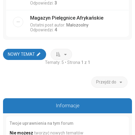
Odpowiedzi:
3
Magazyn Pielęgnice Afrykańskie
Ostatni post autor:
Małozoolny
Odpowiedzi:
4
NOWY TEMAT
Tematy: 5 • Strona
1
z
1
Przejdź do
Informacje
Twoje uprawnienia na tym forum
Nie możesz
tworzyć nowych tematów