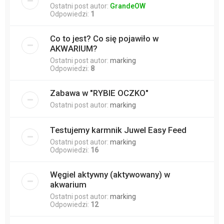
Ostatni post autor:
GrandeOW
Odpowiedzi:
1
Co to jest? Co się pojawiło w
AKWARIUM?
Ostatni post autor:
marking
Odpowiedzi:
8
Zabawa w "RYBIE OCZKO"
Ostatni post autor:
marking
Testujemy karmnik Juwel Easy Feed
Ostatni post autor:
marking
Odpowiedzi:
16
Węgiel aktywny (aktywowany) w
akwarium
Ostatni post autor:
marking
Odpowiedzi:
12