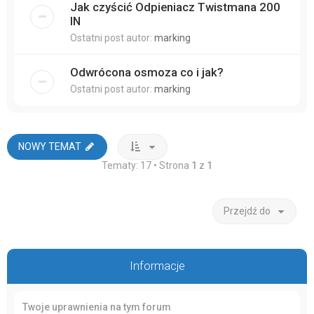
Jak czyścić Odpieniacz Twistmana 200
IN
Ostatni post autor:
marking
Odwrócona osmoza co i jak?
Ostatni post autor:
marking
NOWY TEMAT
Tematy: 17 • Strona
1
z
1
Przejdź do
Informacje
Twoje uprawnienia na tym forum