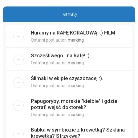
Tematy
Nuramy na RAFĘ KORALOWĄ! :) FILM
Ostatni post autor:
marking
Szczęśliwego i na Rafę! :)
Ostatni post autor:
marking
Ślimaki w ekipie czyszczącej :).
Ostatni post autor:
marking
Papugoryby, morskie "kiełbie" i gdzie
potrafi wejść doktorek?
Ostatni post autor:
marking
Babka w symbiozie z krewetką? Szklana
krewetka? Strzykwa?