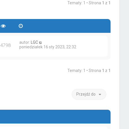
Tematy: 1 • Strona
1
z
1
autor:
LGC
14798
poniedziałek 16 sty 2023, 22:32
Tematy: 1 • Strona
1
z
1
Przejdź do