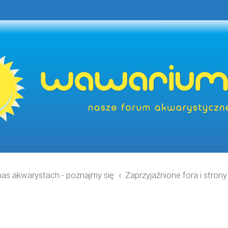
nas akwarystach - poznajmy się
Zaprzyjaźnione fora i stron