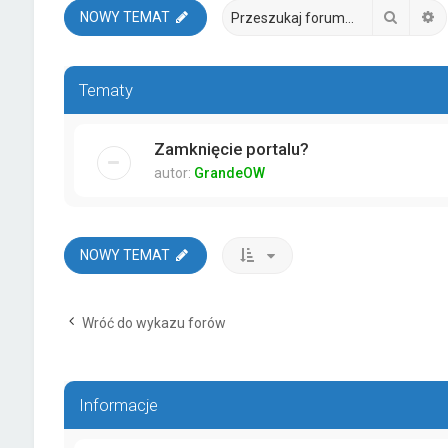
Szukaj
W
NOWY TEMAT
Tematy
Zamknięcie portalu?
autor:
GrandeOW
NOWY TEMAT
Wróć do wykazu forów
Informacje