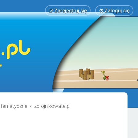
Zarejestruj się
Zaloguj się
y tematyczne
zbrojnikowate.pl