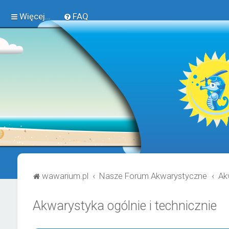
Więcej…
FAQ
wawarium.pl
Nasze Forum Akwarystyczne
Ak
Akwarystyka ogólnie i technicznie