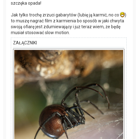
szczęka opada!
Jak tylko trochę zrzuci gabarytów (lubię ją karmić, no co
)
to muszę nagrać film z karmienia bo sposób w jaki chwyta
swoją ofiarę jest zdumiewający i już teraz wiem, że będę
musiał stosować slow motion.
ZAŁĄCZNIKI